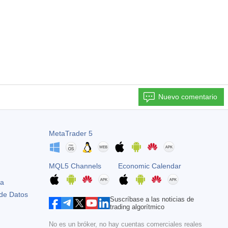
Nuevo comentario
MetaTrader 5
MQL5 Channels
Economic Calendar
ta
 de Datos
Suscríbase a las noticias de
trading algorítmico
No es un bróker, no hay cuentas comerciales reales