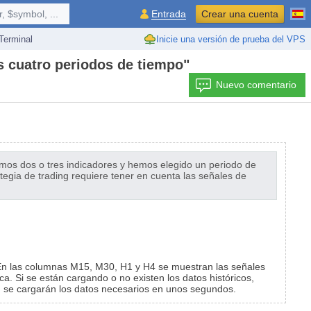
 $symbol, ...
Entrada
Crear una cuenta
erminal
Inicie una versión de prueba del VPS
os cuatro periodos de tiempo"
Nuevo comentario
nemos dos o tres indicadores y hemos elegido un periodo de
tegia de trading requiere tener en cuenta las señales de
En las columnas M15, M30, H1 y H4 se muestran las señales
a. Si se están cargando o no existen los datos históricos,
t, se cargarán los datos necesarios en unos segundos.