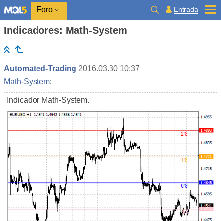
Entrada
Foro
Indicadores: Math-System
Automated-Trading
2016.03.30 10:37
Math-System
:
Indicador Math-System.