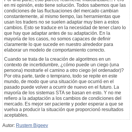
en mi opinión, esto tiene solución. Todos sabemos que las
condiciones de las fluctuaciones del mercado cambian
constantemente, al mismo tiempo, las herramientas que
usan los traders no se suelen adaptar muy bien a estos
cambios. Esto se traduce en la necesidad de tener claro lo
que hay que adaptar antes de su adaptación. En la
mayoría de los casos, no somos capaces de definir
claramente lo que sucede en nuestro alrededor para
elaborar un modelo de comportamiento correcto.
Cuando se trata de la creación de algoritmos en un
contexto de incertidumbre, ¿cómo puede un ciego (una
persona) mostrarle el camino a otro ciego (el ordenador)?
Por otra parte, tarde o temprano, todo se repite en este
mundo, de modo que una situación que ocurrió en el
pasado puede volver a ocurrir de nuevo en el futuro. La
mayoría de los sistemas STA se basan en esto. Y no me
refiero a la adaptación a los cambios de condiciones del
mercado. Es mejor ser paciente y poder esperar a que se
vuelva a producir la situación que proporcionó resultados
aceptables.
Autor:
Rustem Bigeev