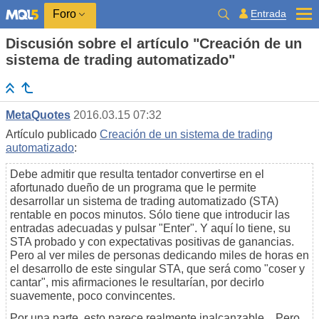
Entrada
Foro
Discusión sobre el artículo "Creación de un
sistema de trading automatizado"
MetaQuotes
2016.03.15 07:32
Artículo publicado
Creación de un sistema de trading
automatizado
:
Debe admitir que resulta tentador convertirse en el
afortunado dueño de un programa que le permite
desarrollar un sistema de trading automatizado (STA)
rentable en pocos minutos. Sólo tiene que introducir las
entradas adecuadas y pulsar "Enter". Y aquí lo tiene, su
STA probado y con expectativas positivas de ganancias.
Pero al ver miles de personas dedicando miles de horas en
el desarrollo de este singular STA, que será como "coser y
cantar", mis afirmaciones le resultarían, por decirlo
suavemente, poco convincentes.
Por una parte, esto parece realmente inalcanzable... Pero