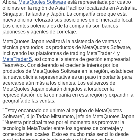
Ahora,
MetaQuotes Software
está representada por
cuatro
oficinas en la región de Asia Pacífico localizada en Australia,
Singapur, Tailandia y Japón. La compañía cree que esta
nueva oficina reforzará sus posiciones en el mercado local.
Los clientes potenciales de la compañía son bancos
japoneses y agentes de corretaje.
MetaQuotes Japan realizará la asistencia de ventas y
técnica para todos los productos de MetaQuotes Software,
incluyendo las plataformas de trading MetaTrader 4 y
MetaTrader 5
, así como el sistema de gestión empresarial
TeamWox. Considerando el creciente interés por los
productos de MetaQuotes Software en la región, establecer
la nueva oficina representativa es un paso importante para
acercarse aún más a los clientes. Los esfuerzos de
MetaQuotes Japan estarán dirigidos a fortalecer la
representación de la compañía en esta región y expandir la
geografía de las ventas.
"Estoy encantado de unirme al equipo de MetaQuotes
Software", dijo Tadao Mitsumoto, jefe de MetaQuotes Japan.
"Nuestra principal tarea por el momento es promover la
tecnología MetaTrader entre los agentes de corretaje y
comerciantes locales. Esto es mucho más sencillo desde