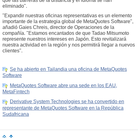
que las barreras de la distancia y el idioma se han
eliminado".
"Expandir nuestras oficinas representativas es un elemento
importante de la estrategia global de MetaQuotes Software",
añadió Gaies Chreis, director de Operaciones de la
compañía. "Estamos encantados de que Tadao Mitsumoto
represente nuestros intereses en Japón. Esto revitalizará
nuestra actividad en la región y nos permitirá llegar a nuevos
clientes".
Se ha abierto en Tailandia una oficina de MetaQuotes
Software
MetaQuotes Software abre una sede en los EAU,
MetaFintech
Derivative System Technologies se ha convertido en
representante de MetaQuotes Software en la República
Sudafricana