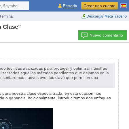
 $symbol, ...
Entrada
Crear una cuenta
erminal
Descargar MetaTrader 5
a Clase"
Nuevo comentario
ando técnicas avanzadas para proteger y optimizar nuestras
alizar todos aquellos métodos pendientes que dejamos en la
, presentaremos nuevos eventos clave que permiten una
es para nuestra clase especializada, en esta ocasión nos
ida o ganancia. Adicionalmente, introduciremos dos enfoques