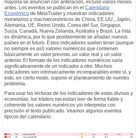
mayoría se anuncian con antelación, incluso varios meses
antes. Los eventos se publican en el
Calendario
Económico
de MetaTrader y muestran indicadores
monetarios y macroeconómicos de China, EE.UU., Japón,
Alemania, UE, Reino Unido, Corea del Sur, Singapur,
Suiza, Canadá, Nueva Zelanda, Australia y Brasil. La lista
es dinámica, por lo que posiblemente se añadan nuevos
países en el futuro. Estos indicadores suelen tener (aunque
no siempre es así) valores numéricos que contienen
básicamente un valor previsto, un valor real y un valor
anterior. El formato de los indicadores numéricos varía
significativamente de un indicador a otro. Muchos
indicadores son intrínsecamente incomparables entre sí, y
esto, en cierto modo, supone el planteamiento de nuestro
problema.
Para usar las lecturas de los indicadores de estas divisas y
economías, los tráders necesitan leer de forma fiable y
coherente los valores numéricos y/o interpretar con
precisión el texto publicado. Veamos algunos eventos
típicos del calendario.