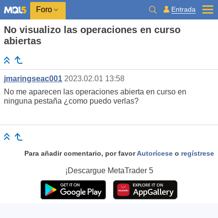
Entrada
Foro
No visualizo las operaciones en curso
abiertas
jmaringseac001
2023.02.01 13:58
No me aparecen las operaciones abierta en curso en
ninguna pestaña ¿como puedo verlas?
Para añadir comentario, por favor
Autorícese
o
regístrese
¡Descargue
MetaTrader 5