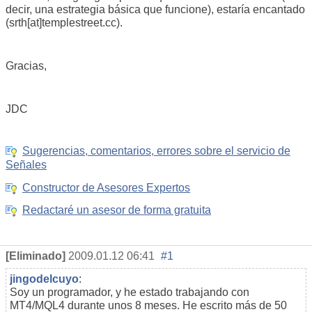
decir, una estrategia básica que funcione), estaría encantado
(srth[at]templestreet.cc).
Gracias,
JDC
Sugerencias, comentarios, errores sobre el servicio de
Señales
Constructor de Asesores Expertos
Redactaré un asesor de forma gratuita
[Eliminado]
2009.01.12 06:41
#1
jingodelcuyo
:
Soy un programador, y he estado trabajando con
MT4/MQL4 durante unos 8 meses. He escrito más de 50