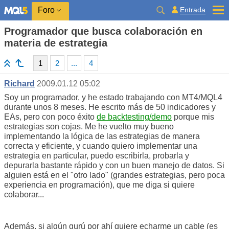
Entrada
Foro
Programador que busca colaboración en
materia de estrategia
1
2
...
4
Richard
2009.01.12 05:02
Soy un programador, y he estado trabajando con MT4/MQL4
durante unos 8 meses. He escrito más de 50 indicadores y
EAs, pero con poco éxito
de backtesting/demo
porque mis
estrategias son cojas. Me he vuelto muy bueno
implementando la lógica de las estrategias de manera
correcta y eficiente, y cuando quiero implementar una
estrategia en particular, puedo escribirla, probarla y
depurarla bastante rápido y con un buen manejo de datos. Si
alguien está en el "otro lado" (grandes estrategias, pero poca
experiencia en programación), que me diga si quiere
colaborar...
Además, si algún gurú por ahí quiere echarme un cable (es