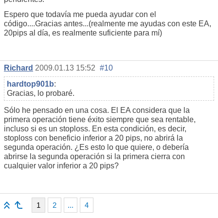
Espero que todavía me pueda ayudar con el
código....Gracias antes...(realmente me ayudas con este EA,
20pips al día, es realmente suficiente para mí)
Richard
2009.01.13 15:52
#10
hardtop901b
:
Gracias, lo probaré.
Sólo he pensado en una cosa. El EA considera que la
primera operación tiene éxito siempre que sea rentable,
incluso si es un stoploss. En esta condición, es decir,
stoploss con beneficio inferior a 20 pips, no abrirá la
segunda operación. ¿Es esto lo que quiere, o debería
abrirse la segunda operación si la primera cierra con
cualquier valor inferior a 20 pips?
1
2
...
4