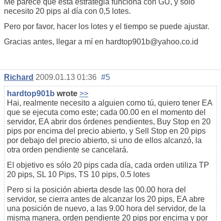
Me parece que esta estrategia funciona con GU, y sólo
necesito 20 pips al día con 0,5 lotes.
Pero por favor, hacer los lotes y el tiempo se puede ajustar.
Gracias antes, llegar a mí en hardtop901b@yahoo.co.id
Richard
2009.01.13 01:36
#5
hardtop901b
wrote
>>
Hai, realmente necesito a alguien como tú, quiero tener EA
que se ejecuta como este; cada 00.00 en el momento del
servidor, EA abrir dos órdenes pendientes, Buy Stop en 20
pips por encima del precio abierto, y Sell Stop en 20 pips
por debajo del precio abierto, si uno de ellos alcanzó, la
otra orden pendiente se cancelará.
El objetivo es sólo 20 pips cada día, cada orden utiliza TP
20 pips, SL 10 Pips, TS 10 pips, 0.5 lotes
Pero si la posición abierta desde las 00.00 hora del
servidor, se cierra antes de alcanzar los 20 pips, EA abre
una posición de nuevo, a las 9.00 hora del servidor, de la
misma manera, orden pendiente 20 pips por encima y por