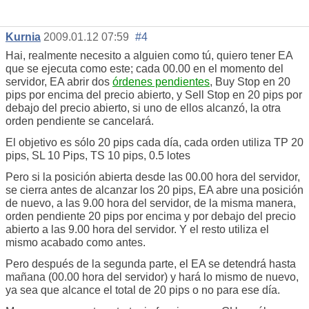
Kurnia
2009.01.12 07:59
#4
Hai, realmente necesito a alguien como tú, quiero tener EA
que se ejecuta como este; cada 00.00 en el momento del
servidor, EA abrir dos
órdenes pendientes
, Buy Stop en 20
pips por encima del precio abierto, y Sell Stop en 20 pips por
debajo del precio abierto, si uno de ellos alcanzó, la otra
orden pendiente se cancelará.
El objetivo es sólo 20 pips cada día, cada orden utiliza TP 20
pips, SL 10 Pips, TS 10 pips, 0.5 lotes
Pero si la posición abierta desde las 00.00 hora del servidor,
se cierra antes de alcanzar los 20 pips, EA abre una posición
de nuevo, a las 9.00 hora del servidor, de la misma manera,
orden pendiente 20 pips por encima y por debajo del precio
abierto a las 9.00 hora del servidor. Y el resto utiliza el
mismo acabado como antes.
Pero después de la segunda parte, el EA se detendrá hasta
mañana (00.00 hora del servidor) y hará lo mismo de nuevo,
ya sea que alcance el total de 20 pips o no para ese día.