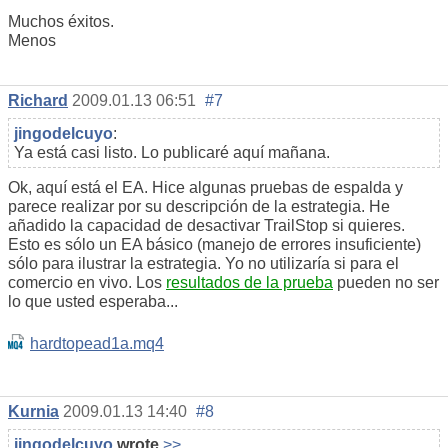
Muchos éxitos.
Menos
Richard
2009.01.13 06:51
#7
jingodelcuyo
:
Ya está casi listo. Lo publicaré aquí mañana.
Ok, aquí está el EA. Hice algunas pruebas de espalda y
parece realizar por su descripción de la estrategia. He
añadido la capacidad de desactivar TrailStop si quieres.
Esto es sólo un EA básico (manejo de errores insuficiente)
sólo para ilustrar la estrategia. Yo no utilizaría si para el
comercio en vivo. Los
resultados de la prueba
pueden no ser
lo que usted esperaba...
hardtopead1a.mq4
Kurnia
2009.01.13 14:40
#8
jingodelcuyo
wrote
>>