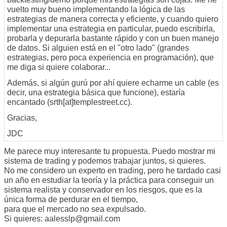
vuelto muy bueno implementando la lógica de las
estrategias de manera correcta y eficiente, y cuando quiero
implementar una estrategia en particular, puedo escribirla,
probarla y depurarla bastante rápido y con un buen manejo
de datos. Si alguien está en el "otro lado" (grandes
estrategias, pero poca experiencia en programación), que
me diga si quiere colaborar...
Además, si algún gurú por ahí quiere echarme un cable (es
decir, una estrategia básica que funcione), estaría
encantado (srth[at]templestreet.cc).
Gracias,
JDC
Me parece muy interesante tu propuesta. Puedo mostrar mi
sistema de trading y podemos trabajar juntos, si quieres.
No me considero un experto en trading, pero he tardado casi
un año en estudiar la teoría y la práctica para conseguir un
sistema realista y conservador en los riesgos, que es la
única forma de perdurar en el tiempo,
para que el mercado no sea expulsado.
Si quieres: aalesslp@gmail.com