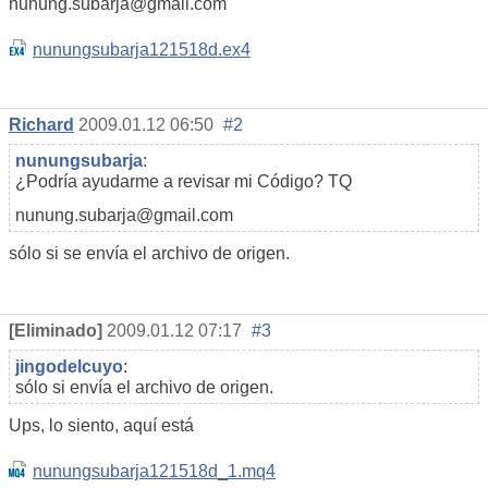
nunung.subarja@gmail.com
nunungsubarja121518d.ex4
Richard
2009.01.12 06:50
#2
nunungsubarja
:
¿Podría ayudarme a revisar mi Código? TQ
nunung.subarja@gmail.com
sólo si se envía el archivo de origen.
[Eliminado]
2009.01.12 07:17
#3
jingodelcuyo
:
sólo si envía el archivo de origen.
Ups, lo siento, aquí está
nunungsubarja121518d_1.mq4