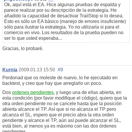
Ok, aquí está el EA. Hice algunas pruebas de espalda y
parece realizar por su descripción de la estrategia. He
añadido la capacidad de desactivar TrailStop si lo desea.
Esto es sólo un EA básico (manejo de errores insuficiente)
sólo para ilustrar la estrategia. Yo no utilizaría si para el
comercio en vivo. Los resultados de la prueba pueden no
ser lo que usted esperaba...
Gracias, lo probaré.
Kurnia
2009.01.13 15:50
#9
Perdonad que os moleste de nuevo, lo he ejecutado en
backtest, y creo que hay que arreglarlo un poco.
Dos
ordenes pendientes
, y luego una de ellas abierta, en
esta condición (por favor modifique el código), quiero que la
otra orden pendiente no se cancele hasta que la posición
abierta alcance el TP. Así que si no alcanza el TP pero
alcanza el SL, espero que el precio abra la otra orden
pendiente y alcance el TP, aún así puede alcanzar el SL,
está bien, al menos ya es máximo con las dos órdenes
pendientes.