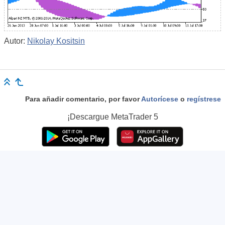
Autor:
Nikolay Kositsin
Para añadir comentario, por favor
Autorícese
o
regístrese
¡Descargue
MetaTrader 5