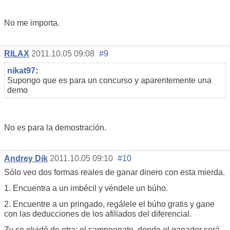
No me importa.
RILAX
2011.10.05 09:08
#9
nikat97
:
Supongo que es para un concurso y aparentemente una
demo
No es para la demostración.
Andrey Dik
2011.10.05 09:10
#10
Sólo veo dos formas reales de ganar dinero con esta mierda.
1. Encuentra a un imbécil y véndele un búho.
2. Encuentre a un pringado, regálele el búho gratis y gane
con las deducciones de los afiliados del diferencial.
Zy se olvidó de otra: el campeonato, donde el ganador será