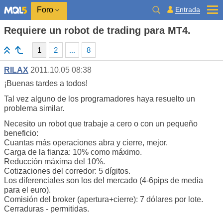
Entrada
Foro
Requiere un robot de trading para MT4.
1
2
...
8
RILAX
2011.10.05 08:38
¡Buenas tardes a todos!
Tal vez alguno de los programadores haya resuelto un
problema similar.
Necesito un robot que trabaje a cero o con un pequeño
beneficio:
Cuantas más operaciones abra y cierre, mejor.
Carga de la fianza: 10% como máximo.
Reducción máxima del 10%.
Cotizaciones del corredor: 5 dígitos.
Los diferenciales son los del mercado (4-6pips de media
para el euro).
Comisión del broker (apertura+cierre): 7 dólares por lote.
Cerraduras - permitidas.