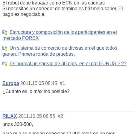
El robot debe trabajar como ECN en las cuentas
Si necesitas un corredor de terminales házmelo saber. El
pago es negociable.
Estructura y composición de los participantes en el
mercado FOREX
Un sistema de comercio de divisas en el que todos
ganan. Primera ronda de pruebas.
Es normal un spread de 30 pips, en el par EURUSD ??
Europa
2011.10.05 08:45
#1
¿Cuánto es lo máximo posible?
RILAX
2011.10.05 08:55
#2
unos 300-500,
para que se puedan negociar 10.000 lotes en un mes