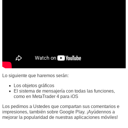
Lo siguiente que haremos serán:
Los objetos gráficos
El sistema de mensajería con todas las funciones,
como en MetaTrader 4 para iOS
Los pedimos a Ustedes que compartan sus comentarios e
impresiones, también sobre Google Play. ¡Ayúdennos a
mejorar la popularidad de nuestras aplicaciones móviles!