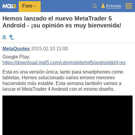
Entrada
Foro
Hemos lanzado el nuevo MetaTrader 5
Android - ¡su opinión es muy bienvenida!
MetaQuotes
2015.02.10 11:00
Google Play:
https://download.mql5.com/cdn/mobile/mt5/android&hl=es
Esta es una versión única, tanto para smartphones como
tabletas. Hemos solucionado varios errores menores
haciendolo más estable. Esta semana también vamos a
lanzar el MetaTrader 4 Android con el mismo diseño.