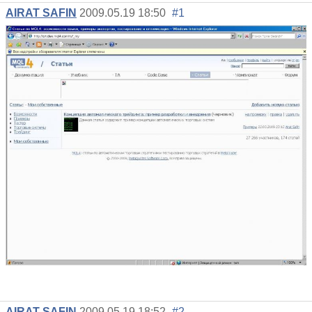
AIRAT SAFIN
2009.05.19 18:50
#1
AIRAT SAFIN
2009.05.19 18:52
#2