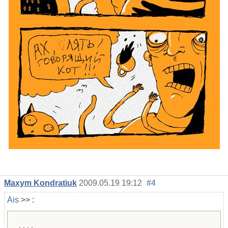
Maxym Kondratiuk
2009.05.19 19:12
#4
Ais
>> :
....