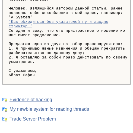
Человек, являющийся автором данной статьи, ранее
позволял себе оскорбления в мой адрес, например:
'A System'
'Как обходиться без указателей ну и заодно
структур.'
Сегодня я вижу, что его пристрастное отношение ко
мне имеет продолжение.
Предлагаю одно из двух на выбор правонарушителя:
1. я принимаю явные извинения и обещаю прекратить
разбирательство по данному делу;
2. я оставляю за собой право действовать по своему
усмотрению.
С уважением,
Айрат Сафин
Evidence of hacking
My newbie system for reading threads
Trade Server Problem