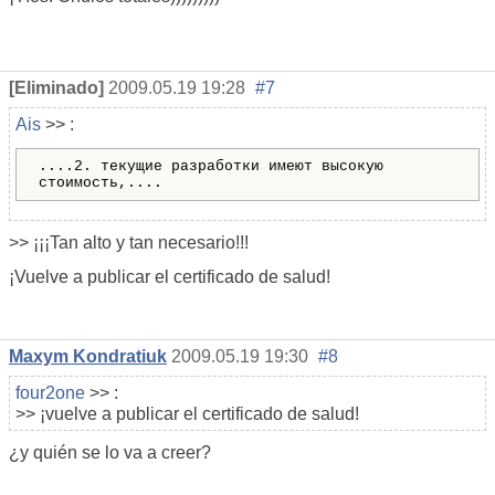
[Eliminado]
2009.05.19 19:28
#7
Ais
>> :
....
2. текущие разработки имеют высокую
стоимость,....
>> ¡¡¡Tan alto y tan necesario!!!
¡Vuelve a publicar el certificado de salud!
Maxym Kondratiuk
2009.05.19 19:30
#8
four2one
>> :
>> ¡vuelve a publicar el certificado de salud!
¿y quién se lo va a creer?