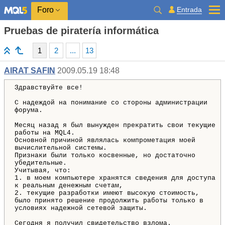
Entrada
Foro
Pruebas de piratería informática
1
2
...
13
AIRAT SAFIN
2009.05.19 18:48
Здравствуйте все!
С надеждой на понимание со стороны администрации
форума.
Месяц назад я был вынужден прекратить свои текущие
работы на MQL4.
Основной причиной являлась компрометация моей
вычислительной системы.
Признаки были только косвенные, но достаточно
убедительные.
Учитывая, что:
1. в моем компьютере хранятся сведения для доступа
к реальным денежным счетам,
2. текущие разработки имеют высокую стоимость,
было принято решение продолжить работы только в
условиях надежной сетевой защиты.
Сегодня я получил свидетельство взлома.