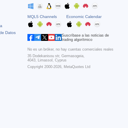
MQL5 Channels
Economic Calendar
ta
 de Datos
Suscríbase a las noticias de
trading algorítmico
No es un bróker, no hay cuentas comerciales reales
35 Dodekanisou str, Germasogeia,
4043, Limassol, Cyprus
Copyright 2000-2026,
MetaQuotes Ltd