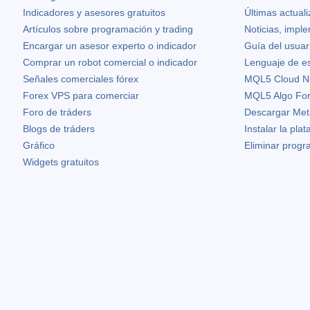
Indicadores y asesores gratuitos
Últimas actual
Artículos sobre programación y trading
Noticias, impl
Encargar un asesor experto o indicador
Guía del usuar
Comprar un robot comercial o indicador
Lenguaje de e
Señales comerciales fórex
MQL5 Cloud N
Forex VPS para comerciar
MQL5 Algo Fo
Foro de tráders
Descargar Met
Blogs de tráders
Instalar la pla
Gráfico
Eliminar prog
Widgets gratuitos