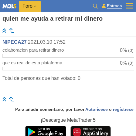
Entrada
Foro
quien me ayuda a retirar mi dinero
NIPECA27
2021.03.10 17:52
colaboracion para retirar dinero
0%
(0)
que es real de esta plataforma
0%
(0)
Total de personas que han votado: 0
Para añadir comentario, por favor
Autorícese
o
regístrese
¡Descargue
MetaTrader 5