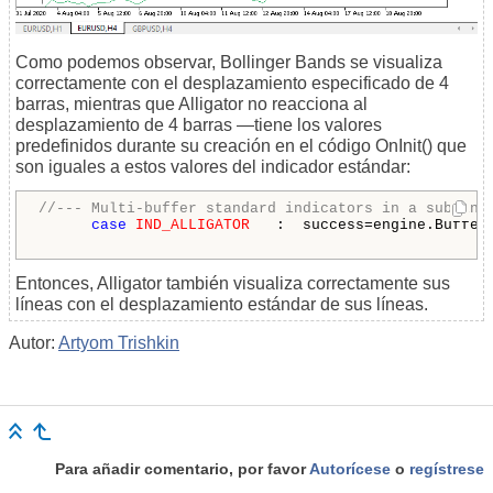
Como podemos observar, Bollinger Bands se visualiza
correctamente con el desplazamiento especificado de 4
barras, mientras que Alligator no reacciona al
desplazamiento de 4 barras —
tiene los valores
predefinidos durante su creación en el código OnInit()
que
son iguales a estos valores del indicador estándar:
//--- Multi-buffer standard indicators in a subwind
case
IND_ALLIGATOR
   :  success=engine.Buffer
Entonces, Alligator también visualiza correctamente sus
líneas con el desplazamiento estándar de sus líneas.
Autor:
Artyom Trishkin
Para añadir comentario, por favor
Autorícese
o
regístrese