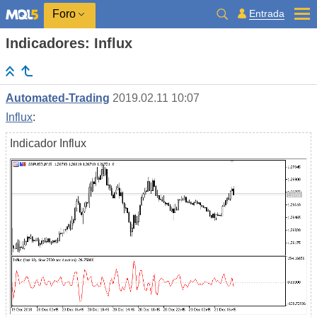
Entrada
Foro
Indicadores: Influx
Automated-Trading
2019.02.11 10:07
Influx
:
Indicador Influx