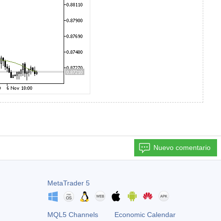
Nuevo comentario
MetaTrader 5
MQL5 Channels
Economic Calendar