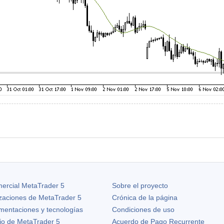
ercial MetaTrader 5
Sobre el proyecto
izaciones de
MetaTrader 5
Crónica de la página
ementaciones y tecnologías
Condiciones de uso
io de MetaTrader 5
Acuerdo de Pago Recurrente