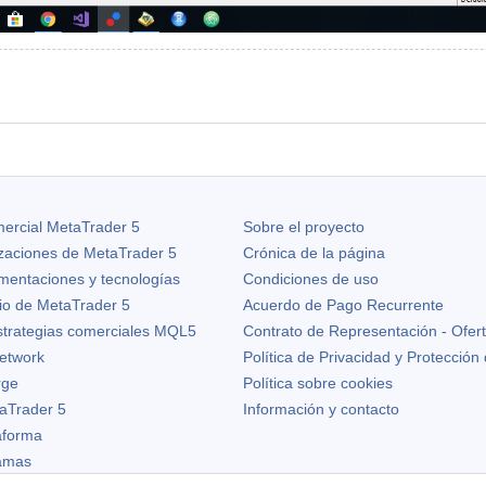
ercial MetaTrader 5
Sobre el proyecto
izaciones de
MetaTrader 5
Crónica de la página
ementaciones y tecnologías
Condiciones de uso
io de MetaTrader 5
Acuerdo de Pago Recurrente
strategias comerciales MQL5
Contrato de Representación - Ofer
etwork
Política de Privacidad y Protección
rge
Política sobre cookies
aTrader 5
Información y contacto
taforma
ramas