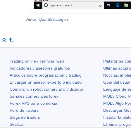
Autor:
QuantStrategies
Trading online / Terminal web
Plataforma com
Indicadores y asesores gratuitos
Últimas actual
Artículos sobre programación y trading
Noticias, impl
Encargar un asesor experto o indicador
Guía del usuar
Comprar un robot comercial o indicador
Lenguaje de e
Señales comerciales fórex
MQL5 Cloud N
Forex VPS para comerciar
MQL5 Algo Fo
Foro de tráders
Descargar Met
Blogs de tráders
Instalar la pla
Gráfico
Eliminar prog