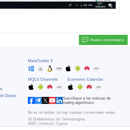
Nuevo comentario
MetaTrader 5
MQL5 Channels
Economic Calendar
ta
 de Datos
Suscríbase a las noticias de
trading algorítmico
No es un bróker, no hay cuentas comerciales reales
35 Dodekanisou str, Germasogeia,
4043, Limassol, Cyprus