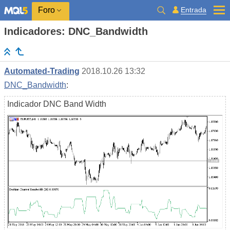
Entrada
Foro
Indicadores: DNC_Bandwidth
Automated-Trading
2018.10.26 13:32
DNC_Bandwidth
:
Indicador DNC Band Width