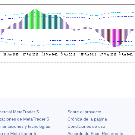
ercial MetaTrader 5
Sobre el proyecto
izaciones de
MetaTrader 5
Crónica de la página
ementaciones y tecnologías
Condiciones de uso
io de MetaTrader 5
Acuerdo de Pago Recurrente