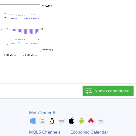
Nuevo comentario
MetaTrader 5
MQL5 Channels
Economic Calendar