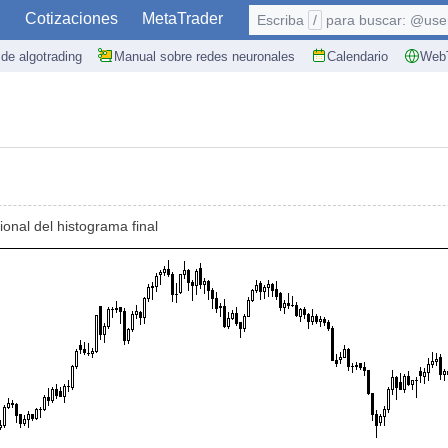
S
Cotizaciones
MetaTrader
Escriba
/
para buscar: @user,
de algotrading
Manual sobre redes neuronales
Calendario
WebT
onal del histograma final