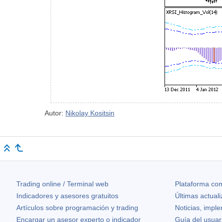
Autor:
Nikolay Kositsin
Trading online / Terminal web
Plataforma com
Indicadores y asesores gratuitos
Últimas actual
Artículos sobre programación y trading
Noticias, impl
Encargar un asesor experto o indicador
Guía del usuar