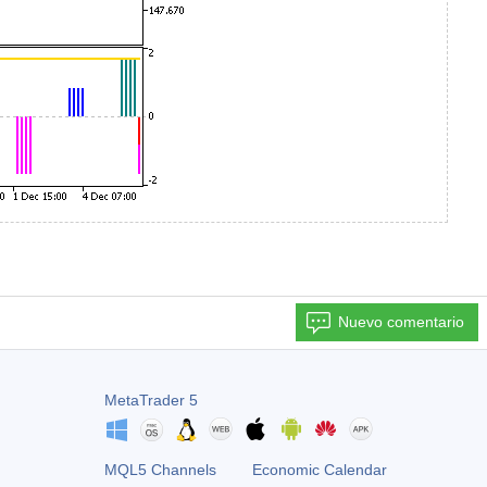
Nuevo comentario
MetaTrader 5
MQL5 Channels
Economic Calendar