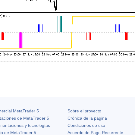
ercial MetaTrader 5
Sobre el proyecto
izaciones de
MetaTrader 5
Crónica de la página
ementaciones y tecnologías
Condiciones de uso
io de MetaTrader 5
Acuerdo de Pago Recurrente