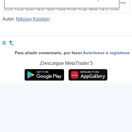
Autor:
Nikolay Kositsin
Para añadir comentario, por favor
Autorícese
o
regístrese
¡Descargue
MetaTrader 5