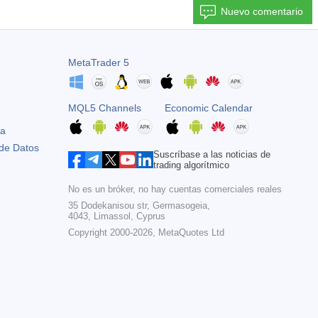
Nuevo comentario
MetaTrader 5
MQL5 Channels
Economic Calendar
ta
 de Datos
Suscríbase a las noticias de
trading algorítmico
No es un bróker, no hay cuentas comerciales reales
35 Dodekanisou str, Germasogeia,
4043, Limassol, Cyprus
Copyright 2000-2026,
MetaQuotes Ltd