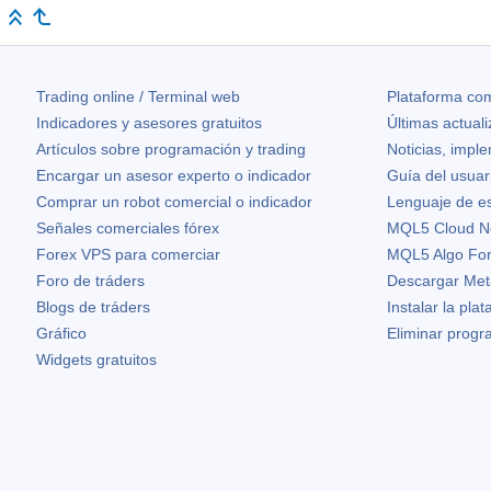
Trading online / Terminal web
Plataforma com
Indicadores y asesores gratuitos
Últimas actual
Artículos sobre programación y trading
Noticias, impl
Encargar un asesor experto o indicador
Guía del usuar
Comprar un robot comercial o indicador
Lenguaje de e
Señales comerciales fórex
MQL5 Cloud N
Forex VPS para comerciar
MQL5 Algo Fo
Foro de tráders
Descargar Met
Blogs de tráders
Instalar la pla
Gráfico
Eliminar prog
Widgets gratuitos