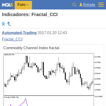
Entrada
Foro
Indicadores: Fractal_CCI
Automated-Trading
2017.01.20 12:43
Fractal_CCI
:
Commodity Channel Index fractal.