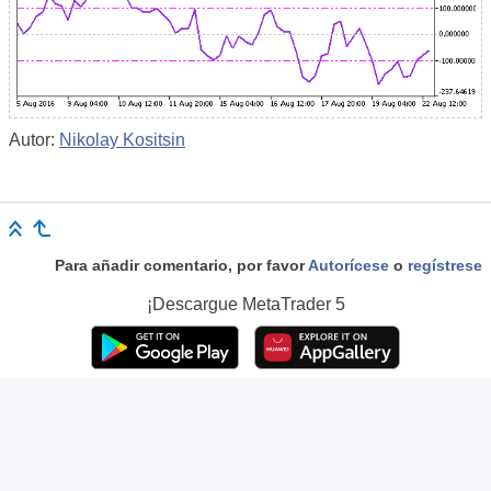
Autor:
Nikolay Kositsin
Para añadir comentario, por favor
Autorícese
o
regístrese
¡Descargue
MetaTrader 5