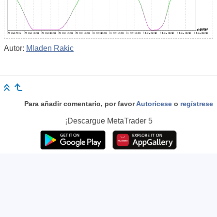
Autor:
Mladen Rakic
Para añadir comentario, por favor
Autorícese
o
regístrese
¡Descargue
MetaTrader 5