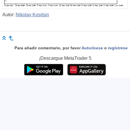
Autor:
Nikolay Kositsin
Para añadir comentario, por favor
Autorícese
o
regístrese
¡Descargue
MetaTrader 5