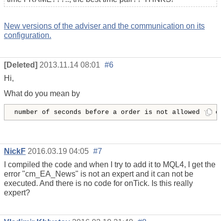
New versions of the adviser and the communication on its
configuration.
[Deleted]
2013.11.14 08:01
#6
Hi,
What do you mean by
number of seconds before a order
NickF
2016.03.19 04:05
#7
I compiled the code and when I try to add it to MQL4, I get the
error "cm_EA_News" is not an expert and it can not be
executed. And there is no code for onTick. Is this really
expert?