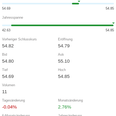
54.69
54.85
Jahresspanne
42.63
54.85
Vorheriger Schlusskurs
Eröffnung
54.82
54.79
Bid
Ask
54.80
55.10
Tief
Hoch
54.69
54.85
Volumen
11
Tagesänderung
Monatsänderung
-0.04%
2.76%
6-Monatsänderung
Jahresänderung