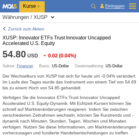
Kurse
Einloggen
Währungen / XUSP
Zurück zum Aktien
XUSP: Innovator ETFs Trust Innovator Uncapped
Accelerated U.S. Equity
54.80
USD
0.02
(
0.04%
)
Sektor:
Finanzen
Basis:
US-Dollar
Gewinnwährung:
US-Dollar
Der Wechselkurs von XUSP hat sich für heute um
-0.04%
verändert.
Im Laufe des Tages wurde das Instrument von einem Tief von 54.69
bis zu einem Hoch von 54.85 gehandelt.
Verfolgen Sie die Innovator ETFs Trust Innovator Uncapped
Accelerated U.S. Equity-Dynamik. Mit Echtzeit-Kursen können Sie
schnell auf Marktveränderungen reagieren. Indem Sie zwischen
verschiedenen Zeitrahmen wechseln, können Sie Kurstrends und -
dynamik nach Minuten, Stunden, Tagen, Wochen und Monaten
verfolgen. Nutzen Sie diese Informationen, um Marktveränderungen
vorherzusagen und fundierte Handelsentscheidungen zu treffen.