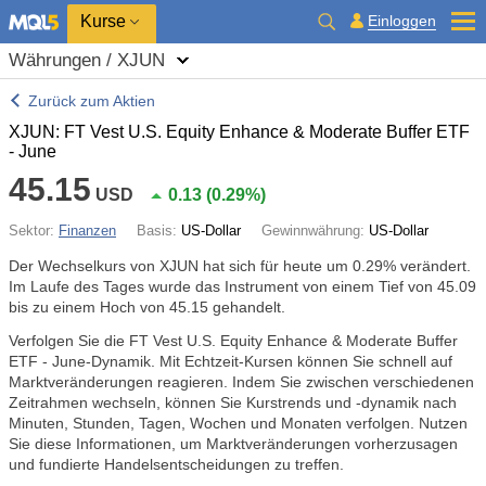
Kurse
Einloggen
Währungen / XJUN
Zurück zum Aktien
XJUN: FT Vest U.S. Equity Enhance & Moderate Buffer ETF
- June
45.15
USD
0.13
(
0.29%
)
Sektor:
Finanzen
Basis:
US-Dollar
Gewinnwährung:
US-Dollar
Der Wechselkurs von XJUN hat sich für heute um
0.29%
verändert.
Im Laufe des Tages wurde das Instrument von einem Tief von 45.09
bis zu einem Hoch von 45.15 gehandelt.
Verfolgen Sie die FT Vest U.S. Equity Enhance & Moderate Buffer
ETF - June-Dynamik. Mit Echtzeit-Kursen können Sie schnell auf
Marktveränderungen reagieren. Indem Sie zwischen verschiedenen
Zeitrahmen wechseln, können Sie Kurstrends und -dynamik nach
Minuten, Stunden, Tagen, Wochen und Monaten verfolgen. Nutzen
Sie diese Informationen, um Marktveränderungen vorherzusagen
und fundierte Handelsentscheidungen zu treffen.