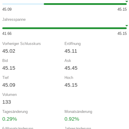
45.09
45.15
Jahresspanne
41.66
45.15
Vorheriger Schlusskurs
Eröffnung
45.02
45.11
Bid
Ask
45.15
45.45
Tief
Hoch
45.09
45.15
Volumen
133
Tagesänderung
Monatsänderung
0.29%
0.92%
6-Monatsänderung
Jahresänderung