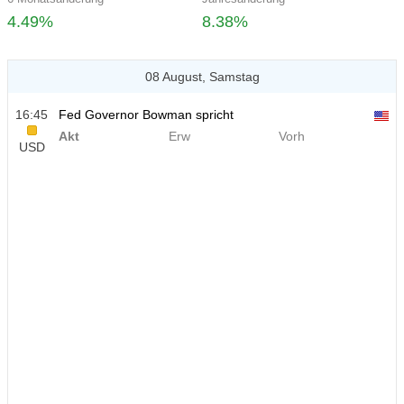
4.49%
8.38%
08 August, Samstag
16:45
Fed Governor Bowman spricht
Akt
Erw
Vorh
USD