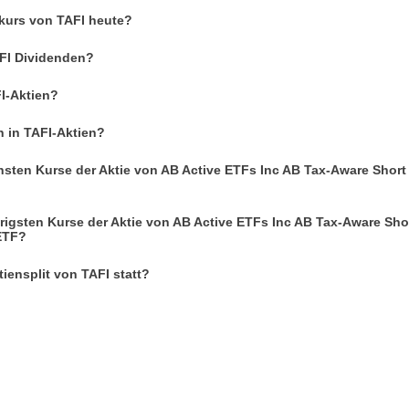
nkurs von TAFI heute?
AFI Dividenden?
I-Aktien?
n in TAFI-Aktien?
hsten Kurse der Aktie von AB Active ETFs Inc AB Tax-Aware Short
rigsten Kurse der Aktie von AB Active ETFs Inc AB Tax-Aware Sho
ETF?
iensplit von TAFI statt?