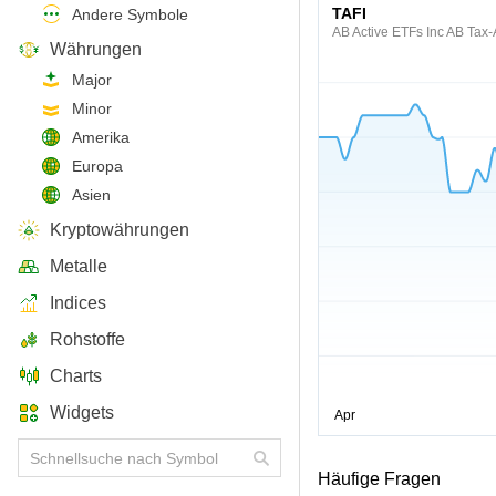
TAFI
Andere Symbole
AB Active ETFs Inc AB Tax
Währungen
Major
Minor
Amerika
Europa
Asien
Kryptowährungen
Metalle
Indices
Rohstoffe
Charts
Widgets
Häufige Fragen