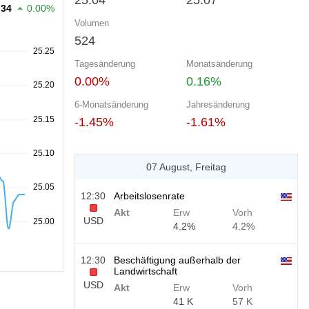
25.04
25.07
.34
0.00%
Volumen
524
Tagesänderung
Monatsänderung
0.00%
0.16%
6-Monatsänderung
Jahresänderung
-1.45%
-1.61%
07 August, Freitag
12:30
Arbeitslosenrate
Akt
Erw
Vorh
USD
4.2%
4.2%
12:30
Beschäftigung außerhalb der
Landwirtschaft
USD
Akt
Erw
Vorh
41 K
57 K