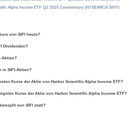
ntific Alpha Income ETF Q2 2025 Commentary (NYSEARCA:SIHY)
nkurs von SIFI heute?
IFI Dividenden?
I-Aktien?
n in SIFI-Aktien?
hsten Kurse der Aktie von Harbor Scientific Alpha Income ETF?
rigsten Kurse der Aktie von Harbor Scientific Alpha Income ETF?
iensplit von SIFI statt?