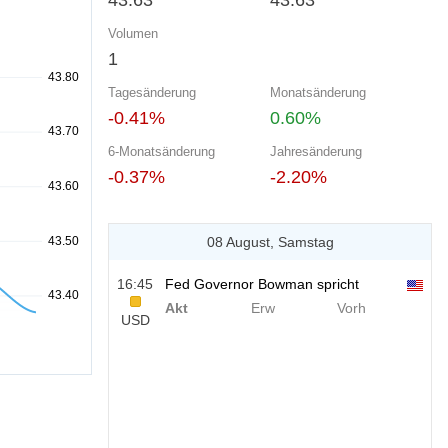
43.63
43.63
Volumen
1
Tagesänderung
Monatsänderung
-0.41%
0.60%
6-Monatsänderung
Jahresänderung
-0.37%
-2.20%
08 August, Samstag
16:45
Fed Governor Bowman spricht
Akt
Erw
Vorh
USD