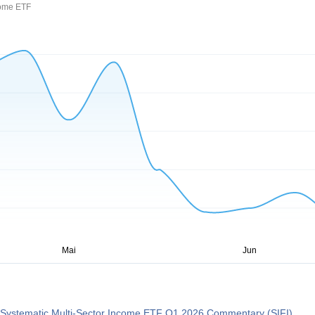
come ETF
 Systematic Multi-Sector Income ETF Q1 2026 Commentary (SIFI)