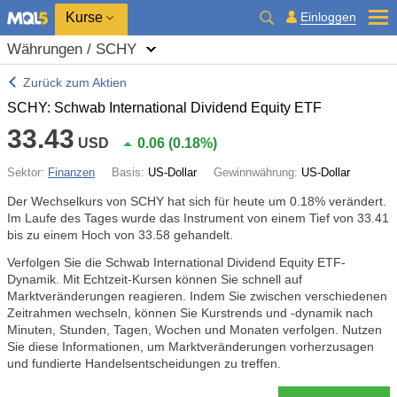
Kurse
Einloggen
Währungen / SCHY
Zurück zum Aktien
SCHY: Schwab International Dividend Equity ETF
33.43
USD
0.06
(
0.18%
)
Sektor:
Finanzen
Basis:
US-Dollar
Gewinnwährung:
US-Dollar
Der Wechselkurs von SCHY hat sich für heute um
0.18%
verändert.
Im Laufe des Tages wurde das Instrument von einem Tief von 33.41
bis zu einem Hoch von 33.58 gehandelt.
Verfolgen Sie die Schwab International Dividend Equity ETF-
Dynamik. Mit Echtzeit-Kursen können Sie schnell auf
Marktveränderungen reagieren. Indem Sie zwischen verschiedenen
Zeitrahmen wechseln, können Sie Kurstrends und -dynamik nach
Minuten, Stunden, Tagen, Wochen und Monaten verfolgen. Nutzen
Sie diese Informationen, um Marktveränderungen vorherzusagen
und fundierte Handelsentscheidungen zu treffen.