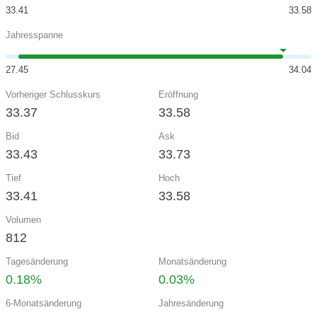
33.41
33.58
Jahresspanne
27.45
34.04
Vorheriger Schlusskurs
Eröffnung
33.37
33.58
Bid
Ask
33.43
33.73
Tief
Hoch
33.41
33.58
Volumen
812
Tagesänderung
Monatsänderung
0.18%
0.03%
6-Monatsänderung
Jahresänderung