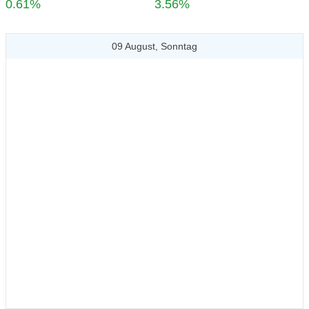
0.61%
3.56%
09 August, Sonntag