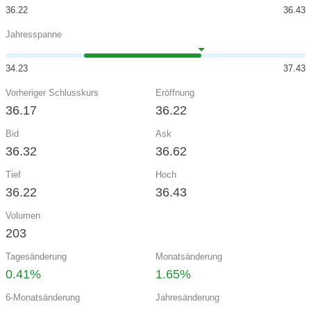
36.22
36.43
Jahresspanne
34.23
37.43
Vorheriger Schlusskurs
Eröffnung
36.17
36.22
Bid
Ask
36.32
36.62
Tief
Hoch
36.22
36.43
Volumen
203
Tagesänderung
Monatsänderung
0.41%
1.65%
6-Monatsänderung
Jahresänderung