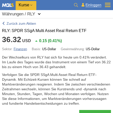
Kurse
Einloggen
Währungen / RLY
Zurück zum Aktien
RLY: SPDR SSgA Multi Asset Real Return ETF
36.32
USD
0.15
(
0.41%
)
Sektor:
Finanzen
Basis:
US-Dollar
Gewinnwährung:
US-Dollar
Der Wechselkurs von RLY hat sich für heute um
0.41%
verändert.
Im Laufe des Tages wurde das Instrument von einem Tief von 36.22
bis zu einem Hoch von 36.43 gehandelt.
Verfolgen Sie die SPDR SSgA Multi Asset Real Return ETF-
Dynamik. Mit Echtzeit-Kursen können Sie schnell auf
Marktveränderungen reagieren. Indem Sie zwischen verschiedenen
Zeitrahmen wechseln, können Sie Kurstrends und -dynamik nach
Minuten, Stunden, Tagen, Wochen und Monaten verfolgen. Nutzen
Sie diese Informationen, um Marktveränderungen vorherzusagen
und fundierte Handelsentscheidungen zu treffen.