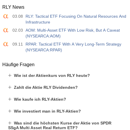
RLY News
03.08
RLY: Tactical ETF Focusing On Natural Resources And
Infrastructure
02.03
AOM: Multi-Asset ETF With Low Risk, But A Caveat
(NYSEARCA:AOM)
09.11
RPAR: Tactical ETF With A Very Long-Term Strategy
(NYSEARCA:RPAR)
Häufige Fragen
Wie ist der Aktienkurs von RLY heute?
Zahlt die Aktie RLY Dividenden?
Wie kaufe ich RLY-Aktien?
Wie investiert man in RLY-Aktien?
Was sind die höchsten Kurse der Aktie von SPDR
SSgA Multi Asset Real Return ETF?