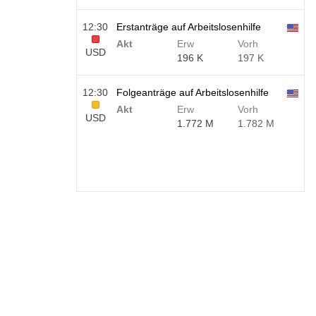
12:30
Erstanträge auf Arbeitslosenhilfe
Akt
Erw
Vorh
USD
196 K
197 K
12:30
Folgeanträge auf Arbeitslosenhilfe
Akt
Erw
Vorh
USD
1.772 M
1.782 M