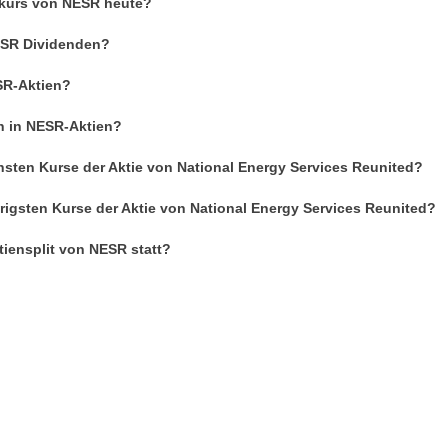
enkurs von NESR heute?
NESR Dividenden?
SR-Aktien?
an in NESR-Aktien?
hsten Kurse der Aktie von National Energy Services Reunited?
rigsten Kurse der Aktie von National Energy Services Reunited?
tiensplit von NESR statt?