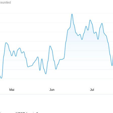
Reunited