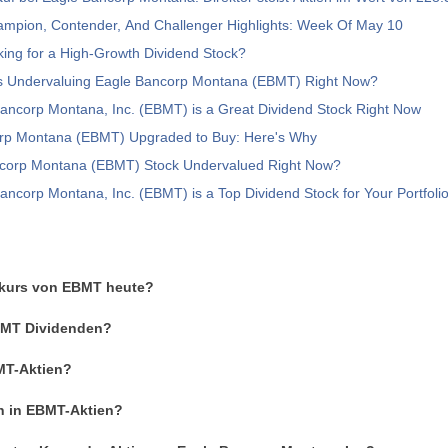
ampion, Contender, And Challenger Highlights: Week Of May 10
ing for a High-Growth Dividend Stock?
rs Undervaluing Eagle Bancorp Montana (EBMT) Right Now?
ancorp Montana, Inc. (EBMT) is a Great Dividend Stock Right Now
rp Montana (EBMT) Upgraded to Buy: Here's Why
ncorp Montana (EBMT) Stock Undervalued Right Now?
ncorp Montana, Inc. (EBMT) is a Top Dividend Stock for Your Portfoli
enkurs von EBMT heute?
EBMT Dividenden?
MT-Aktien?
an in EBMT-Aktien?