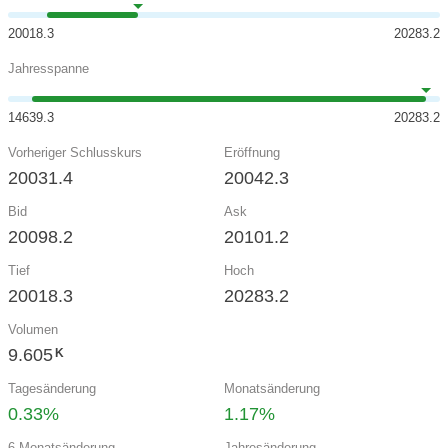
20018.3
20283.2
Jahresspanne
14639.3
20283.2
Vorheriger Schlusskurs
Eröffnung
20031.4
20042.3
Bid
Ask
20098.2
20101.2
Tief
Hoch
20018.3
20283.2
Volumen
9.605
K
Tagesänderung
Monatsänderung
0.33%
1.17%
6-Monatsänderung
Jahresänderung