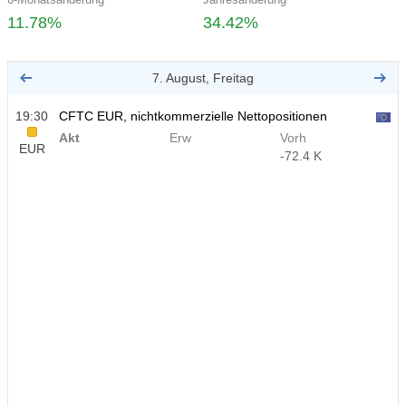
11.78%
34.42%
7. August, Freitag
19:30
CFTC EUR, nichtkommerzielle Nettopositionen
Akt
Erw
Vorh
EUR
-72.4 K