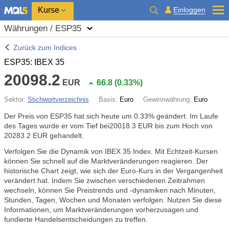
Kurse
Einloggen
Währungen / ESP35
Zurück zum Indices
ESP35: IBEX 35
20098.2
EUR
66.8
(
0.33%
)
Sektor:
Stichwortverzeichnis
Basis:
Euro
Gewinnwährung:
Euro
Der Preis von ESP35 hat sich heute um
0.33%
geändert. Im Laufe
des Tages wurde er vom Tief bei20018.3 EUR bis zum Hoch von
20283.2 EUR gehandelt.
Verfolgen Sie die Dynamik von IBEX 35 Index. Mit Echtzeit-Kursen
können Sie schnell auf die Marktveränderungen reagieren. Der
historische Chart zeigt, wie sich der Euro-Kurs in der Vergangenheit
verändert hat. Indem Sie zwischen verschiedenen Zeitrahmen
wechseln, können Sie Preistrends und -dynamiken nach Minuten,
Stunden, Tagen, Wochen und Monaten verfolgen. Nutzen Sie diese
Informationen, um Marktveränderungen vorherzusagen und
fundierte Handelsentscheidungen zu treffen.