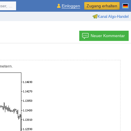
ol, ...
Einloggen
Zugang erhalten
Kanal Algo-Handel
Neuer Kommentar
metern.