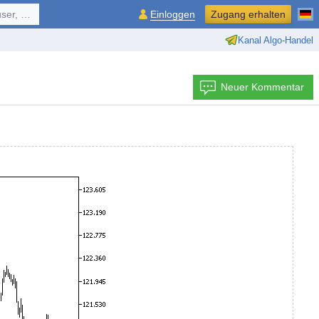
ol, ...
Einloggen
Zugang erhalten
Kanal Algo-Handel
Neuer Kommentar