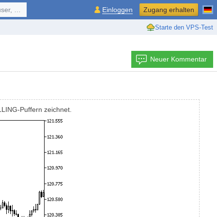
ol, ...
Einloggen
Zugang erhalten
Starte den VPS-Test
Neuer Kommentar
LLING-Puffern zeichnet.