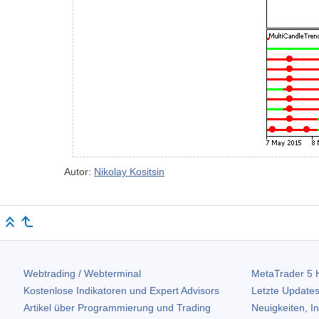
Autor:
Nikolay Kositsin
Webtrading / Webterminal
MetaTrader 5
H
Kostenlose Indikatoren und Expert Advisors
Letzte Updates
Artikel über Programmierung und Trading
Neuigkeiten, I