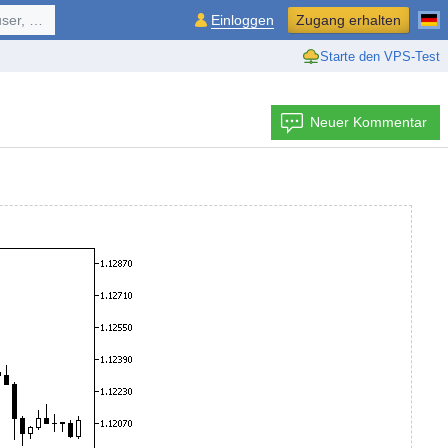
ol, ...
Einloggen
Zugang erhalten
Starte den VPS-Test
Neuer Kommentar