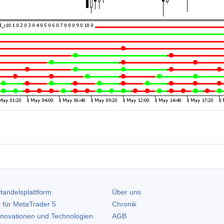
andelsplattform
Über uns
 für
MetaTrader 5
Chronik
nnovationen und Technologien
AGB