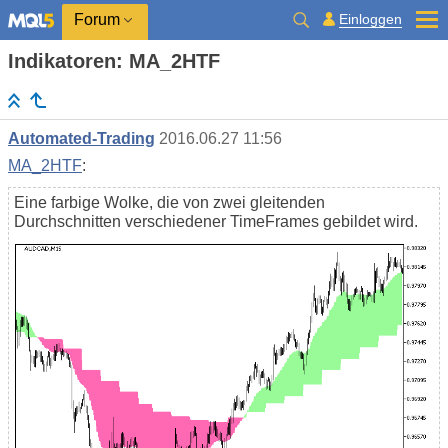
Einloggen
Forum
Indikatoren: MA_2HTF
Automated-Trading
2016.06.27 11:56
MA_2HTF
:
Eine farbige Wolke, die von zwei gleitenden
Durchschnitten verschiedener TimeFrames gebildet wird.