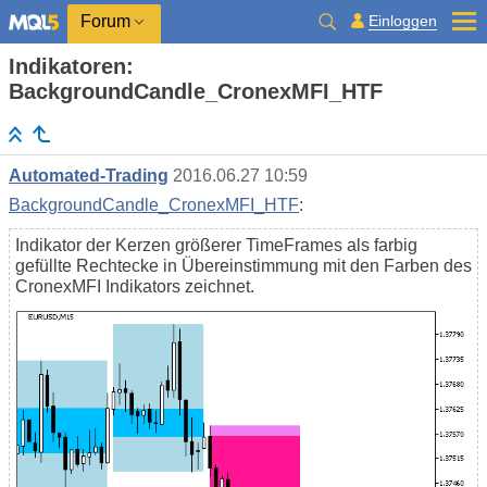
Einloggen
Forum
Indikatoren:
BackgroundCandle_CronexMFI_HTF
Automated-Trading
2016.06.27 10:59
BackgroundCandle_CronexMFI_HTF
:
Indikator der Kerzen größerer TimeFrames als farbig
gefüllte Rechtecke in Übereinstimmung mit den Farben des
CronexMFI Indikators zeichnet.