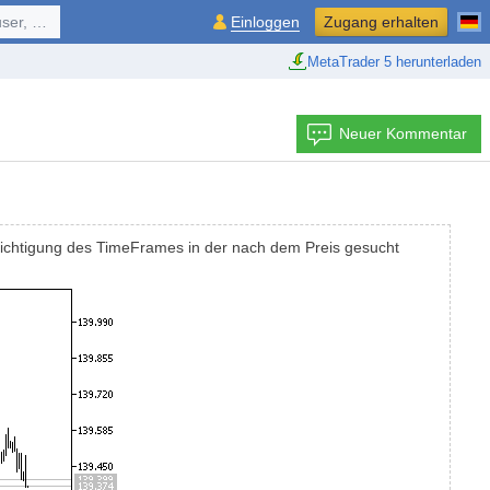
ol, ...
Einloggen
Zugang erhalten
MetaTrader 5 herunterladen
Neuer Kommentar
sichtigung des TimeFrames in der nach dem Preis gesucht