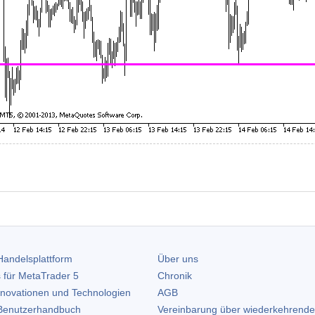
andelsplattform
Über uns
 für
MetaTrader 5
Chronik
nnovationen und Technologien
AGB
enutzerhandbuch
Vereinbarung über wiederkehrende