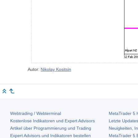
Autor:
Nikolay Kositsin
Webtrading / Webterminal
MetaTrader 5
H
Kostenlose Indikatoren und Expert Advisors
Letzte Updates
Artikel über Programmierung und Trading
Neuigkeiten, I
Expert Advisors und Indikatoren bestellen
MetaTrader 5
B