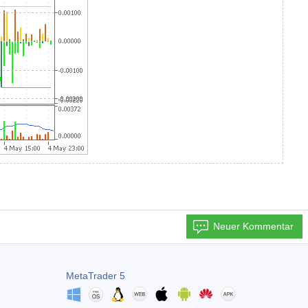
Neuer Kommentar
MetaTrader 5