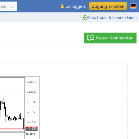
ol, ...
Einloggen
Zugang erhalten
MetaTrader 5 herunterladen
Neuer Kommentar