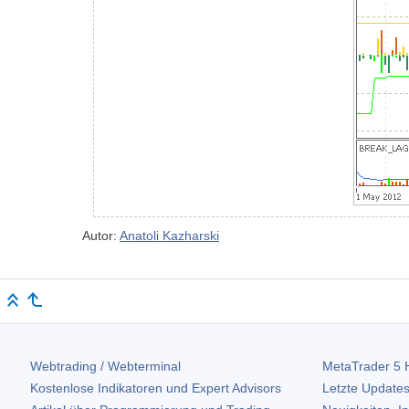
Autor:
Anatoli Kazharski
Webtrading / Webterminal
MetaTrader 5
H
Kostenlose Indikatoren und Expert Advisors
Letzte Updates