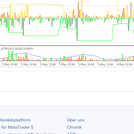
andelsplattform
Über uns
 für
MetaTrader 5
Chronik