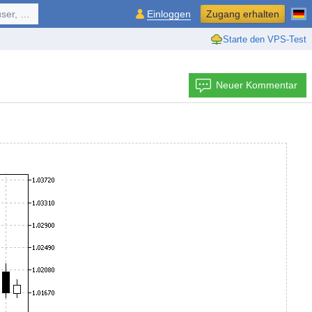
ol, ...
Einloggen
Zugang erhalten
Starte den VPS-Test
Neuer Kommentar