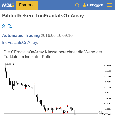
Einloggen
Forum
Bibliotheken: IncFractalsOnArray
Automated-Trading
2016.06.10 09:10
IncFractalsOnArray
:
Die CFractalsOnArray Klasse berechnet die Werte der
Fraktale im Indikator-Puffer.