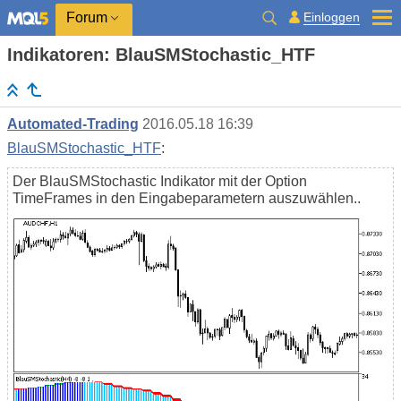
Einloggen
Forum
Indikatoren: BlauSMStochastic_HTF
Automated-Trading
2016.05.18 16:39
BlauSMStochastic_HTF
:
Der BlauSMStochastic Indikator mit der Option
TimeFrames in den Eingabeparametern auszuwählen..