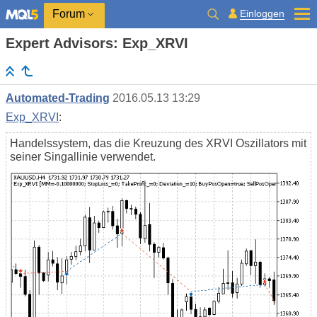
Einloggen
Forum
Expert Advisors: Exp_XRVI
Automated-Trading
2016.05.13 13:29
Exp_XRVI
:
Handelssystem, das die Kreuzung des XRVI Oszillators mit
seiner Singallinie verwendet.