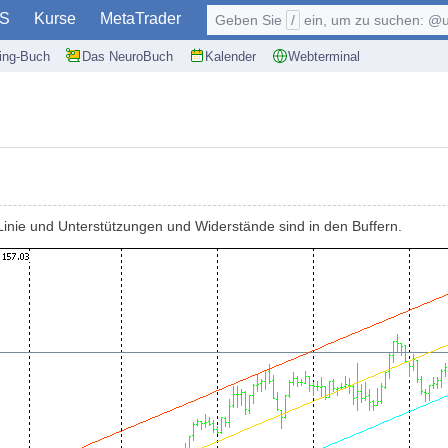
S
Kurse
MetaTrader
Geben Sie
/
ein, um zu suchen: @user, $symb
ding-Buch
Das NeuroBuch
Kalender
Webterminal
inie und Unterstützungen und Widerstände sind in den Buffern.