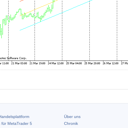
andelsplattform
Über uns
 für
MetaTrader 5
Chronik