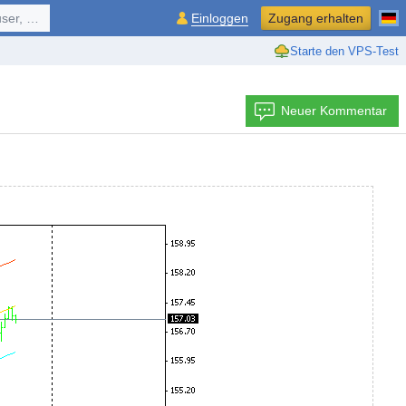
ol, ...
Einloggen
Zugang erhalten
Starte den VPS-Test
Neuer Kommentar