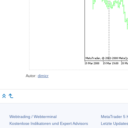
Autor:
dimicr
Webtrading / Webterminal
MetaTrader 5
H
Kostenlose Indikatoren und Expert Advisors
Letzte Updates