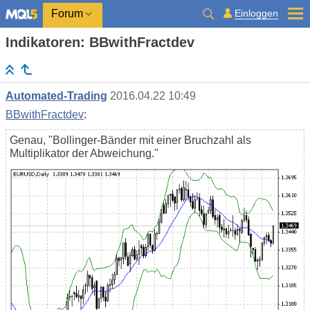
Einloggen
Forum
Indikatoren: BBwithFractdev
Automated-Trading
2016.04.22 10:49
BBwithFractdev
:
Genau, "Bollinger-Bänder mit einer Bruchzahl als
Multiplikator der Abweichung."